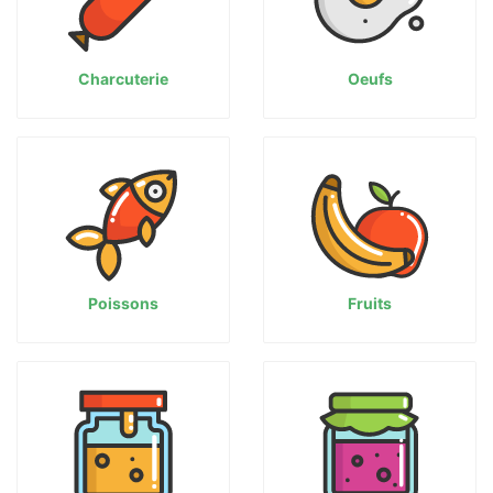
Charcuterie
Oeufs
Poissons
Fruits