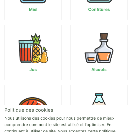
Miel
Confitures
Jus
Alcools
Politique des cookies
Nous utilisons des cookies pour nous permettre de mieux
comprendre comment le site est utilisé et l'optimiser. En
Viandes
Lait
continuant à utiliser ce site, vous acceptez cette politique.