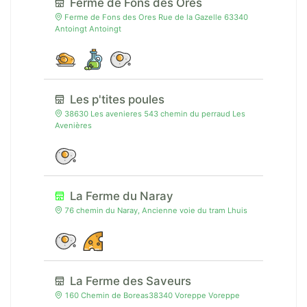
Ferme de Fons des Ores
Ferme de Fons des Ores Rue de la Gazelle 63340
Antoingt Antoingt
Les p'tites poules
38630 Les avenieres 543 chemin du perraud Les
Avenières
La Ferme du Naray
76 chemin du Naray, Ancienne voie du tram Lhuis
La Ferme des Saveurs
160 Chemin de Boreas38340 Voreppe Voreppe