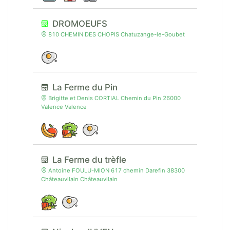
DROMOEUFS
810 CHEMIN DES CHOPIS Chatuzange-le-Goubet
La Ferme du Pin
Brigitte et Denis CORTIAL Chemin du Pin 26000
Valence Valence
La Ferme du trèfle
Antoine FOULU-MION 617 chemin Darefin 38300
Châteauvilain Châteauvilain