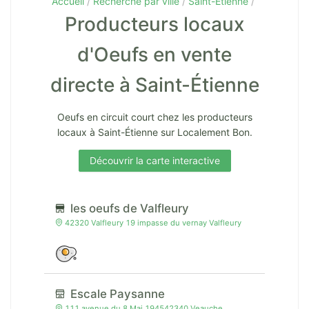
Accueil
Recherche par ville
Saint-Étienne
Producteurs locaux
d'Oeufs en vente
directe à Saint-Étienne
Oeufs en circuit court chez les producteurs
locaux à Saint-Étienne sur Localement Bon.
Découvrir la carte interactive
les oeufs de Valfleury
42320 Valfleury 19 impasse du vernay Valfleury
Escale Paysanne
111 avenue du 8 Mai 194542340 Veauche