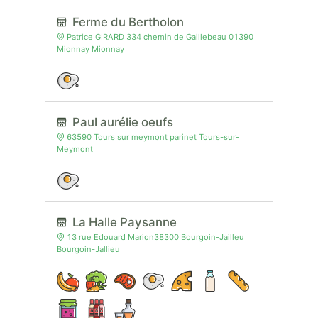
Ferme du Bertholon
Patrice GIRARD 334 chemin de Gaillebeau 01390
Mionnay Mionnay
Paul aurélie oeufs
63590 Tours sur meymont parinet Tours-sur-
Meymont
La Halle Paysanne
13 rue Edouard Marion38300 Bourgoin-Jailleu
Bourgoin-Jallieu