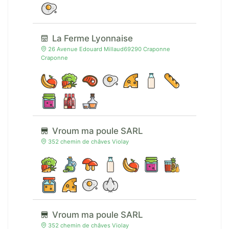
La Ferme Lyonnaise
26 Avenue Edouard Millaud69290 Craponne
Craponne
Vroum ma poule SARL
352 chemin de châves Violay
Vroum ma poule SARL
352 chemin de châves Violay