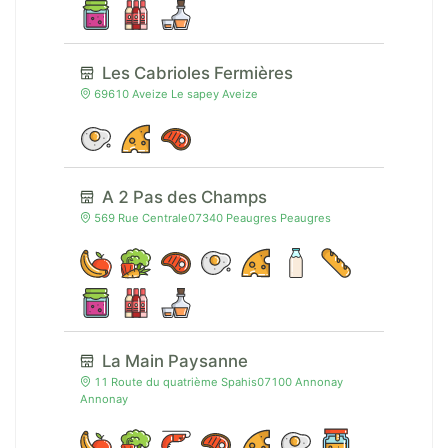
Les Cabrioles Fermières
69610 Aveize Le sapey Aveize
A 2 Pas des Champs
569 Rue Centrale07340 Peaugres Peaugres
La Main Paysanne
11 Route du quatrième Spahis07100 Annonay
Annonay