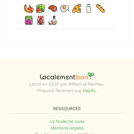
Lancé en 2020 par William et Mathieu.
Propulsé fièrement par
Hapify
.
RESSOURCES
La feuille de route
Mentions-legales