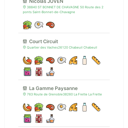
Nicolas JUVEN
38840 ST BONNET DE CHAVAGNE 50 Route des 2
ponts Saint-Bonnet-de-Chavagne
Court Circuit
Quartier des Vaches26120 Chabeuil Chabeuil
La Gamme Paysanne
763 Route de Grenoble38260 La Frette La Frette