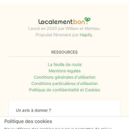
Lancé en 2020 par William et Mathieu.
Propulsé fièrement par
Hapify
.
RESSOURCES
La feuille de route
Mentions-legales
Conditions générales d'utilisation
Conditions particulières d'utilisation
Politique de confidentialité et Cookies
Un avis à donner ?
Donnez nous votre avis sur le site ou proposez
Politique des cookies
nous tout simplement vos nouvelles idées.