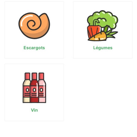
Escargots
Légumes
Vin