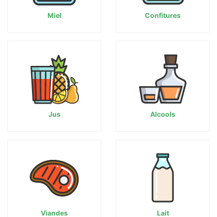
Miel
Confitures
Jus
Alcools
Viandes
Lait