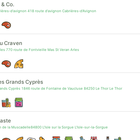
 & Co.
ères-d'avignon 418 route d'avignon Cabrières-d'Avignon
ou Craven
s 770 route de Fontvieille Mas St Veran Arles
es Grands Cyprès
nds Cyprès 1846 route de Fontaine de Vaucluse 84250 Le Thor Le Thor
aste
de la Muscadelle84800 L'Isle sur la Sorgue L'Isle-sur-la-Sorgue