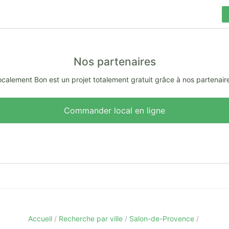
Nos partenaires
calement Bon est un projet totalement gratuit grâce à nos partenair
Commander local en ligne
Accueil
Recherche par ville
Salon-de-Provence