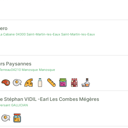
ero
a Cabane 04300 Saint-Martin-les-Eaux Saint-Martin-les-Eaux
urs Paysannes
 Terreau04210 Manosque Manosque
e Stéphan VIDIL -Earl Les Combes Mégères
versant GALLICIAN