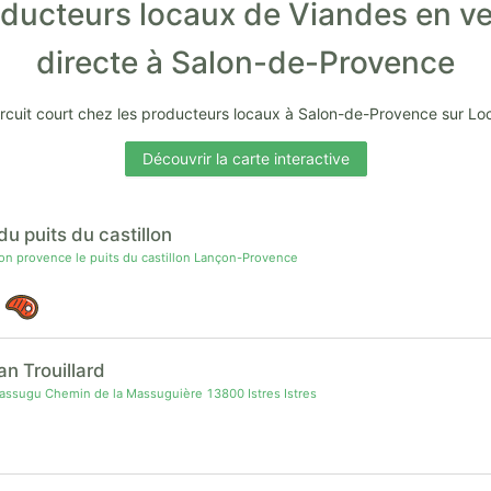
ducteurs locaux de Viandes en v
directe à Salon-de-Provence
ircuit court chez les producteurs locaux à Salon-de-Provence sur Lo
Découvrir la carte interactive
du puits du castillon
n provence le puits du castillon Lançon-Provence
an Trouillard
ssugu Chemin de la Massuguière 13800 Istres Istres