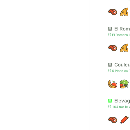
El Rom
El Romero L
Coule
5 Place du
Elevag
104 rue le 