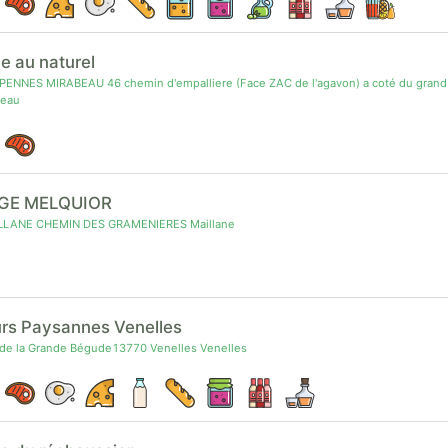
me au naturel
ENNES MIRABEAU 46 chemin d'empalliere (Face ZAC de l'agavon) a coté du grand
beau
GE MELQUIOR
LLANE CHEMIN DES GRAMENIERES Maillane
rs Paysannes Venelles
de la Grande Bégude13770 Venelles Venelles