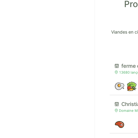
Pro
Viandes en c
ferme 
13680 lanço
Christi
Domaine Ma