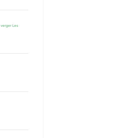
 verger Les