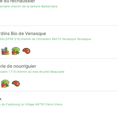
e du réchaussier
entane chemin de la ramiere Barbentane
rdins Bio de Venasque
TAILLEFER 316 chemin de Chinardon 84210 Venasque Venasque
rie de nourriguier
aire 1710 chemin du mas de pilet Beaucaire
x
 du Faubourg Le Village 84750 Viens Viens