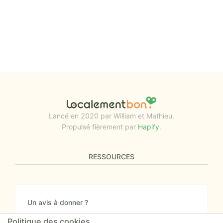
Lancé en 2020 par William et Mathieu.
Propulsé fièrement par
Hapify
.
RESSOURCES
Un avis à donner ?
Donnez nous votre avis sur le site ou proposez
Politique des cookies