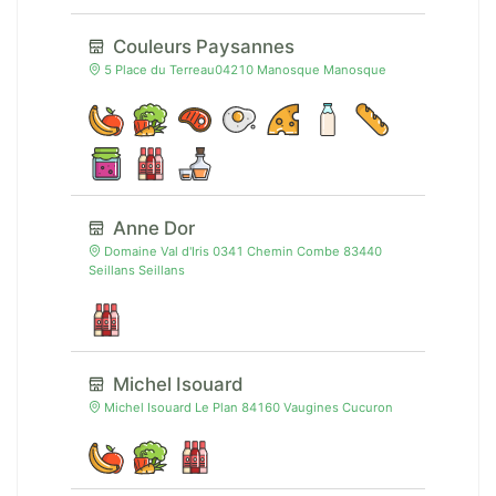
Couleurs Paysannes
5 Place du Terreau04210 Manosque Manosque
Anne Dor
Domaine Val d'Iris 0341 Chemin Combe 83440
Seillans Seillans
Michel Isouard
Michel Isouard Le Plan 84160 Vaugines Cucuron