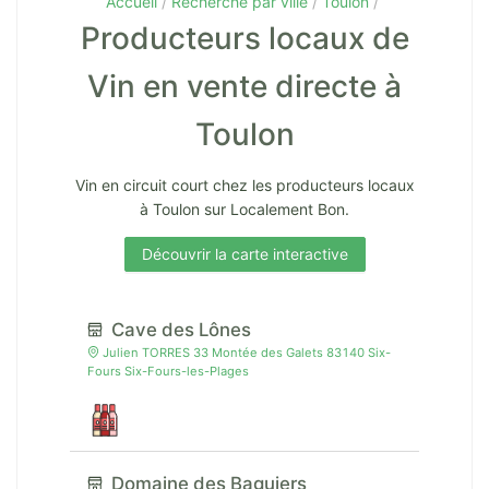
Accueil
Recherche par ville
Toulon
Producteurs locaux de
Vin en vente directe à
Toulon
Vin en circuit court chez les producteurs locaux
à Toulon sur Localement Bon.
Découvrir la carte interactive
Cave des Lônes
Julien TORRES 33 Montée des Galets 83140 Six-
Fours Six-Fours-les-Plages
Domaine des Baguiers