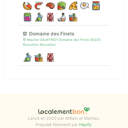
Domaine des Finets
Maurice GAUFFRIDY Domaine des Finets 84220
Roussillon Roussillon
Lancé en 2020 par William et Mathieu.
Propulsé fièrement par
Hapify
.