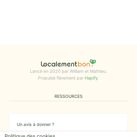
Lancé en 2020 par William et Mathieu.
Propulsé fièrement par
Hapify
.
RESSOURCES
Un avis à donner ?
Donnez nous votre avis sur le site ou proposez
Politique des cookies