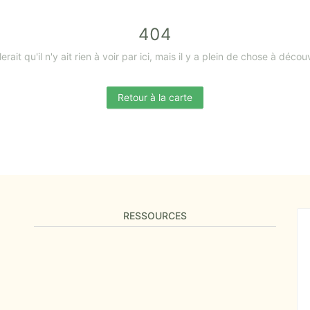
404
erait qu'il n'y ait rien à voir par ici, mais il y a plein de chose à découv
Retour à la carte
RESSOURCES