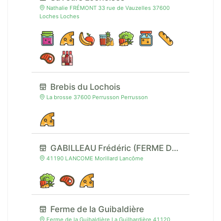
Nathalie FRÉMONT 33 rue de Vauzelles 37600
Loches Loches
Brebis du Lochois
La brosse 37600 Perrusson Perrusson
GABILLEAU Frédéric (FERME DE MORILLARD)
41190 LANCOME Morillard Lancôme
Ferme de la Guibaldière
Ferme de la Guibaldière La Guilbardière 41120