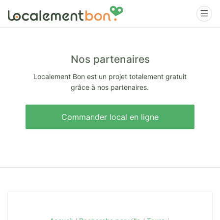
Nos partenaires
Localement Bon est un projet totalement gratuit
grâce à nos partenaires.
Commander local en ligne