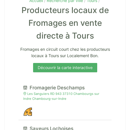
Accueil
Recherche par ville
Tours
Producteurs locaux de
Fromages en vente
directe à Tours
Fromages en circuit court chez les producteurs
locaux à Tours sur Localement Bon.
Découvrir la carte interactive
Fromagerie Deschamps
Les Sanguiers RD 943 37310 Chambourgs sur
Indre Chambourg-sur-Indre
Saveurs Lochoises