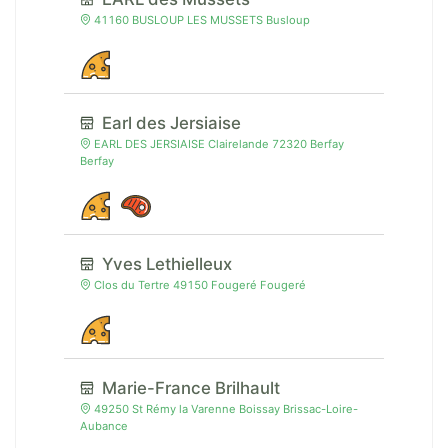
41160 BUSLOUP LES MUSSETS Busloup
Earl des Jersiaise
EARL DES JERSIAISE Clairelande 72320 Berfay
Berfay
Yves Lethielleux
Clos du Tertre 49150 Fougeré Fougeré
Marie-France Brilhault
49250 St Rémy la Varenne Boissay Brissac-Loire-
Aubance