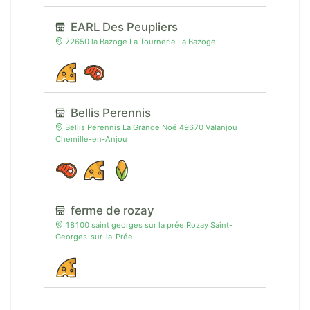
EARL Des Peupliers
72650 la Bazoge La Tournerie La Bazoge
Bellis Perennis
Bellis Perennis La Grande Noé 49670 Valanjou
Chemillé-en-Anjou
ferme de rozay
18100 saint georges sur la prée Rozay Saint-
Georges-sur-la-Prée