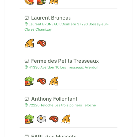
Laurent Bruneau
Laurent BRUNEAU L'Oisillière 37290 Bossay-sur-
Claise Charnizay
Ferme des Petits Tresseaux
41330 Averdon 10 Les Tresseaux Averdon
Anthony Follenfant
72220 Téloche Les trois poiriers Teloché
EARL des Mussets