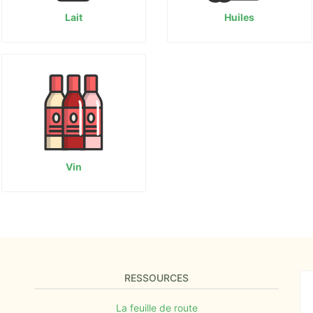
Lait
Huiles
Vin
RESSOURCES
La feuille de route