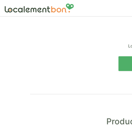
Lo
Produc