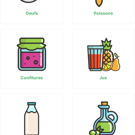
Oeufs
Poissons
Confitures
Jus