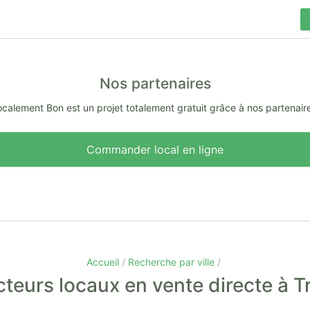
Nos partenaires
calement Bon est un projet totalement gratuit grâce à nos partenair
Commander local en ligne
Accueil
Recherche par ville
teurs locaux en vente directe à Tr