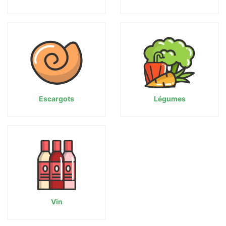
Escargots
Légumes
Vin