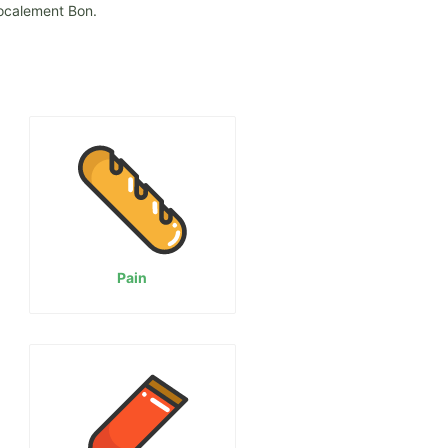
Localement Bon.
Pain