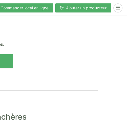
Commander local en ligne
Ajouter un producteur
es.
achères