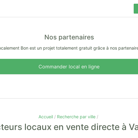
Nos partenaires
calement Bon est un projet totalement gratuit grâce à nos partenair
Commander local en ligne
Accueil
Recherche par ville
teurs locaux en vente directe à V