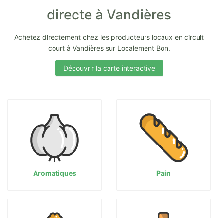
directe à Vandières
Achetez directement chez les producteurs locaux en circuit
court à Vandières sur Localement Bon.
Découvrir la carte interactive
Aromatiques
Pain