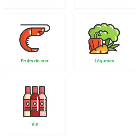
Fruits de mer
Légumes
Vin