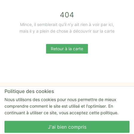
404
Mince, il semblerait qu'il n'y ait rien à voir par ici,
mais il y a plein de chose à découvrir sur la carte
Retour à la carte
Politique des cookies
Nous utilisons des cookies pour nous permettre de mieux
comprendre comment le site est utilisé et l'optimiser. En
Lancé en 2020 par William et Mathieu.
continuant à utiliser ce site, vous acceptez cette politique.
Propulsé fièrement par
Hapify
.
Nous écrire
J'ai bien compris
RESSOURCES