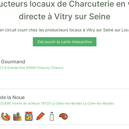
ucteurs locaux de Charcuterie en 
directe à Vitry sur Seine
en circuit court chez les producteurs locaux à Vitry sur Seine sur Lo
Découvrir la carte interactive
n Gourmand
EZ 6 Grande Rue 95560 Chauvry Chauvry
 de la Noue
 QUÉRÉ Ferme de la Noue 78720 La Celle-les-Bordes La Celle-les-Bordes