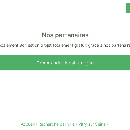
Nos partenaires
calement Bon est un projet totalement gratuit grâce à nos partenair
Commander local en ligne
Accueil
Recherche par ville
Vitry sur Seine