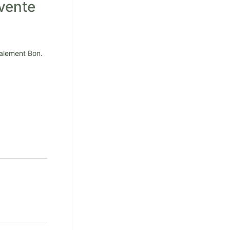
vente
calement Bon.