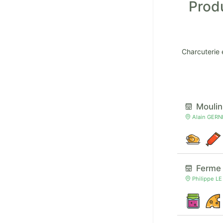
Prod
Charcuterie 
Mouli
Alain GERN
Ferme
Philippe LE