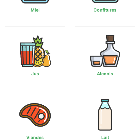
Miel
Confitures
Jus
Alcools
Viandes
Lait