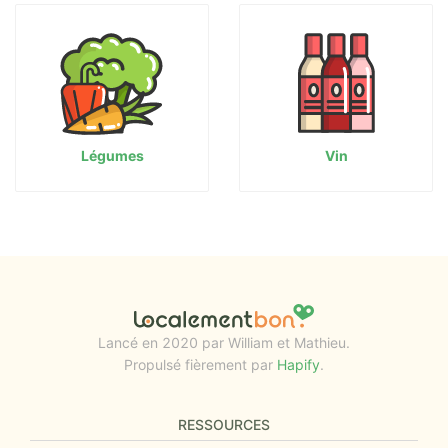
Légumes
Vin
Lancé en 2020 par William et Mathieu.
Propulsé fièrement par
Hapify
.
RESSOURCES