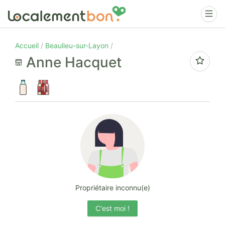
Accueil
Beaulieu-sur-Layon
Anne Hacquet
Propriétaire inconnu(e)
C'est moi !