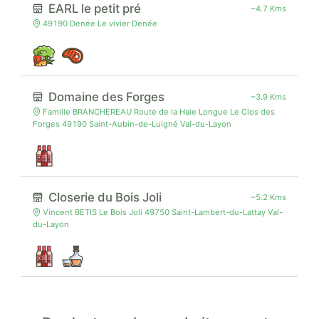
EARL le petit pré
~4.7 Kms
49190 Denée Le vivier Denée
Domaine des Forges
~3.9 Kms
Famille BRANCHEREAU Route de la Haie Longue Le Clos des
Forges 49190 Saint-Aubin-de-Luigné Val-du-Layon
Closerie du Bois Joli
~5.2 Kms
Vincent BETIS Le Bois Joli 49750 Saint-Lambert-du-Lattay Val-
du-Layon