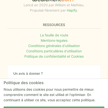
Lancé en 2020 par William et Mathieu.
Propulsé fièrement par
Hapify
.
RESSOURCES
La feuille de route
Mentions-legales
Conditions générales d'utilisation
Conditions particulières d'utilisation
Politique de confidentialité et Cookies
Un avis à donner ?
Donnez nous votre avis sur le site ou proposez
Politique des cookies
nous tout simplement vos nouvelles idées.
Nous utilisons des cookies pour nous permettre de mieux
comprendre comment le site est utilisé et l'optimiser. En
Nous écrire
continuant à utiliser ce site, vous acceptez cette politique.