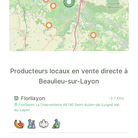
Producteurs locaux en vente directe à
Beaulieu-sur-Layon
Florilayon
~2.7 Kms
Florilayon La Chauvetterie 49190 Saint-Aubin-de-Luigné Val-
du-Layon