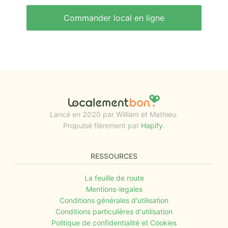
Commander local en ligne
Lancé en 2020 par William et Mathieu.
Propulsé fièrement par
Hapify
.
RESSOURCES
La feuille de route
Mentions-legales
Conditions générales d'utilisation
Conditions particulières d'utilisation
Politique de confidentialité et Cookies