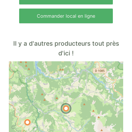
Commander local en ligne
Il y a d'autres producteurs tout près
d'ici !