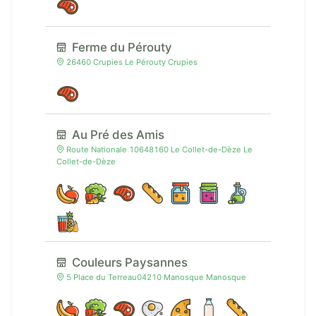
Ferme du Pérouty
26460 Crupies Le Pérouty Crupies
Au Pré des Amis
Route Nationale 10648160 Le Collet-de-Dèze Le
Collet-de-Dèze
Couleurs Paysannes
5 Place du Terreau04210 Manosque Manosque