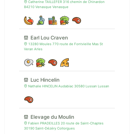
Catherine TAILLEFER 316 chemin de Chinardon
84210 Venasque Venasque
Earl Lou Craven
13280 Moules 770 route de Fontvieille Mas St
Veran Arles
Luc Hincelin
Nathalie HINCELIN Audabiac 30580 Lussan Lussan
Elevage du Moulin
Fabien PRADEILLES 20 route de Saint-Chaptes
30190 Saint-Dézéry Collorgues