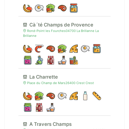
Cà´té Champs de Provence
Rond-Point les Fourches04700 La Brillanne La
Brillanne
La Charrette
Place du Champ de Mars26400 Crest Crest
A Travers Champs