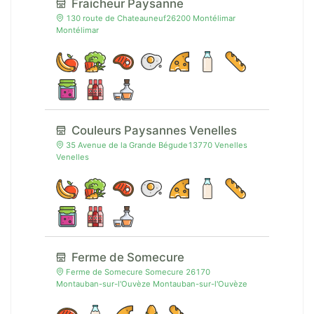
Fraicheur Paysanne
130 route de Chateauneuf26200 Montélimar
Montélimar
Couleurs Paysannes Venelles
35 Avenue de la Grande Bégude13770 Venelles
Venelles
Ferme de Somecure
Ferme de Somecure Somecure 26170
Montauban-sur-l'Ouvèze Montauban-sur-l'Ouvèze