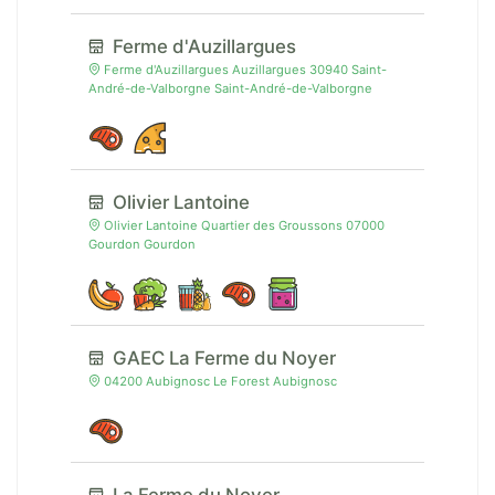
Ferme d'Auzillargues
Ferme d'Auzillargues Auzillargues 30940 Saint-
André-de-Valborgne Saint-André-de-Valborgne
Olivier Lantoine
Olivier Lantoine Quartier des Groussons 07000
Gourdon Gourdon
GAEC La Ferme du Noyer
04200 Aubignosc Le Forest Aubignosc