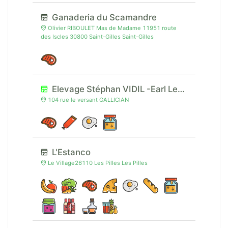
Ganaderia du Scamandre
Olivier RIBOULET Mas de Madame 11951 route
des Iscles 30800 Saint-Gilles Saint-Gilles
Elevage Stéphan VIDIL -Earl Les Combes Mégères
104 rue le versant GALLICIAN
L'Estanco
Le Village26110 Les Pilles Les Pilles