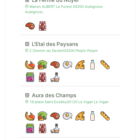
La Ferme du Noyer
Manon ALBERT Le Forest 04200 Aubignosc
Aubignosc
L'Etal des Paysans
2 Chemin du Desteil04200 Peipin Peipin
Aura des Champs
16 place Saint Euzéby30120 Le Vigan Le Vigan