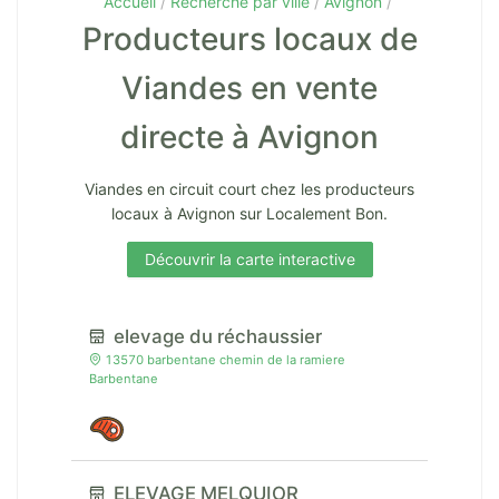
Accueil
Recherche par ville
Avignon
Producteurs locaux de
Viandes en vente
directe à Avignon
Viandes en circuit court chez les producteurs
locaux à Avignon sur Localement Bon.
Découvrir la carte interactive
elevage du réchaussier
13570 barbentane chemin de la ramiere
Barbentane
ELEVAGE MELQUIOR