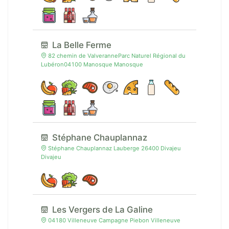
La Belle Ferme
82 chemin de ValveranneParc Naturel Régional du
Lubéron04100 Manosque Manosque
Stéphane Chauplannaz
Stéphane Chauplannaz Lauberge 26400 Divajeu
Divajeu
Les Vergers de La Galine
04180 Villeneuve Campagne Piebon Villeneuve