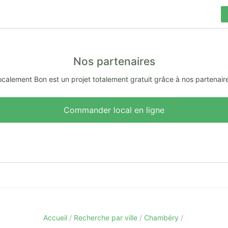
Nos partenaires
calement Bon est un projet totalement gratuit grâce à nos partenair
Commander local en ligne
Accueil
Recherche par ville
Chambéry