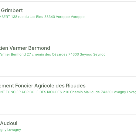
l Grimbert
MBERT 138 rue du Lac Bleu 38340 Voreppe Voreppe
tien Varmer Bermond
Varmer Bermond 27 chemin des Césardes 74600 Seynod Seynod
ment Foncier Agricole des Rioudes
 FONCIER AGRICOLE DES RIOUDES 210 Chemin Mailloude 74330 Lovagny Lova
 Audoui
gny Lovagny