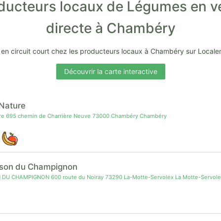
ducteurs locaux de Légumes en v
directe à Chambéry
en circuit court chez les producteurs locaux à Chambéry sur Locale
Découvrir la carte interactive
 Nature
ure 695 chemin de Charrière Neuve 73000 Chambéry Chambéry
ison du Champignon
DU CHAMPIGNON 600 route du Noiray 73290 La-Motte-Servolex La Motte-Servol