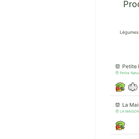
Pro
Légumes 
Petite
Petite Nat
La Ma
LA MAISON 