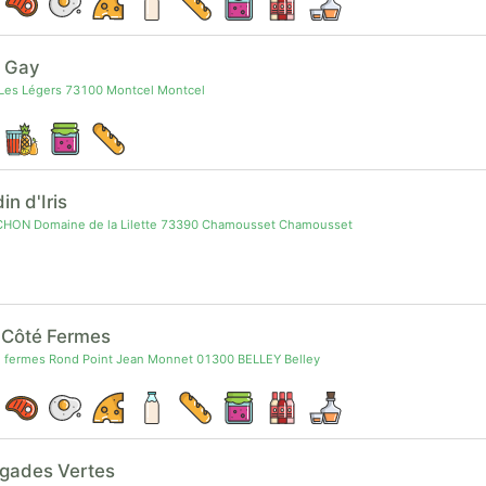
l Gay
 Les Légers 73100 Montcel Montcel
din d'Iris
ICHON Domaine de la Lilette 73390 Chamousset Chamousset
 Côté Fermes
 fermes Rond Point Jean Monnet 01300 BELLEY Belley
igades Vertes