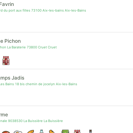
 Favrin
d du port aux filles 73100 Aix-les-bains Aix-les-Bains
e Pichon
hon La Baraterie 73800 Cruet Cruet
emps Jadis
es Bains 18 bis chemin de jocelyn Aix-les-Bains
erme
nale 9038530 La Buissière La Buissière