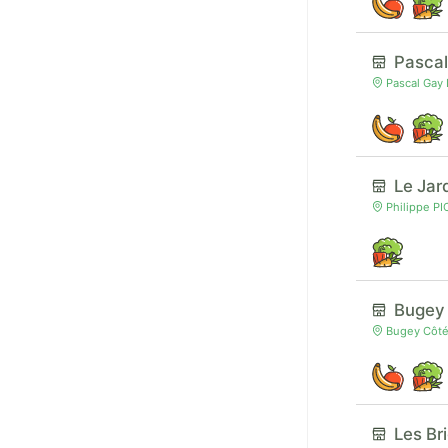
Pasca
Pascal Gay
Le Jar
Philippe P
Bugey
Bugey Côté
Les Br