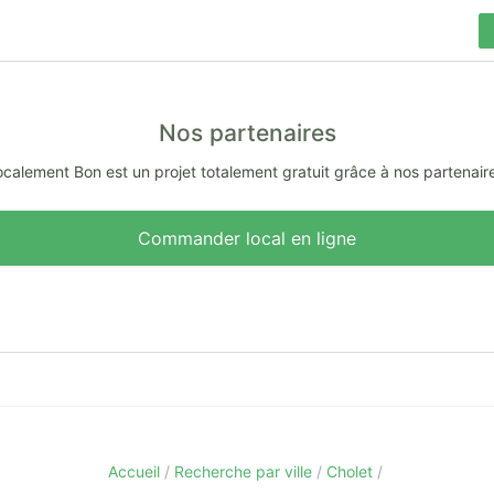
Nos partenaires
calement Bon est un projet totalement gratuit grâce à nos partenair
Commander local en ligne
Accueil
Recherche par ville
Cholet