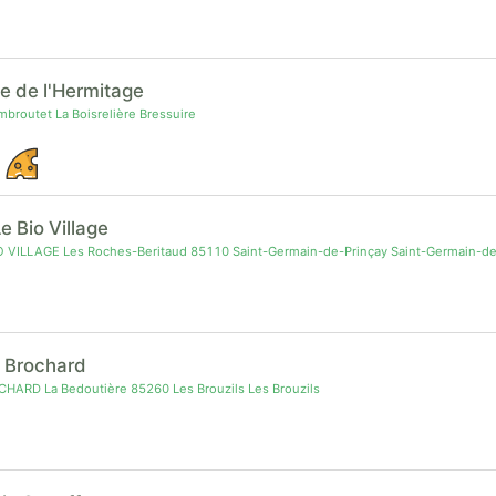
e de l'Hermitage
routet La Boisrelière Bressuire
e Bio Village
 VILLAGE Les Roches-Beritaud 85110 Saint-Germain-de-Prinçay Saint-Germain-de
l Brochard
HARD La Bedoutière 85260 Les Brouzils Les Brouzils