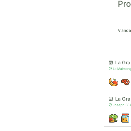
Pro
Viande
La Gra
La Malmong
La Gr
Joseph BEA