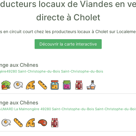
ducteurs locaux de Viandes en v
directe à Cholet
s en circuit court chez les producteurs locaux à Cholet sur Localeme
Découvrir la carte interactive
nge aux Chênes
ère49280 Saint-Christophe-du-Bois Saint-Christophe-du-Bois
ange aux Chênes
UMARD La Malmongère 49280 Saint-Christophe-du-Bois Saint-Christophe-du-Boi