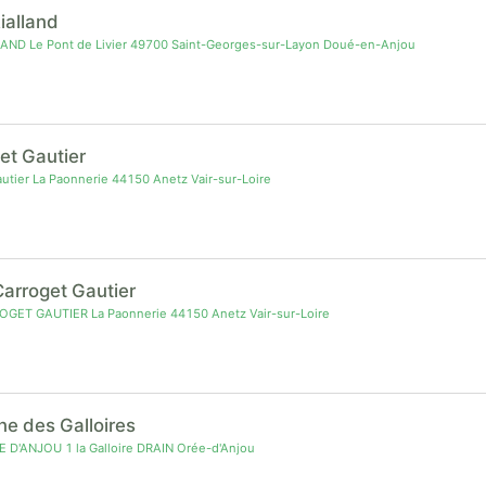
Rialland
LAND Le Pont de Livier 49700 Saint-Georges-sur-Layon Doué-en-Anjou
et Gautier
utier La Paonnerie 44150 Anetz Vair-sur-Loire
arroget Gautier
GET GAUTIER La Paonnerie 44150 Anetz Vair-sur-Loire
e des Galloires
D'ANJOU 1 la Galloire DRAIN Orée-d'Anjou