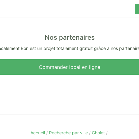
Nos partenaires
calement Bon est un projet totalement gratuit grâce à nos partenair
Commander local en ligne
Accueil
Recherche par ville
Cholet