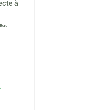
ecte à
 Bon.
s