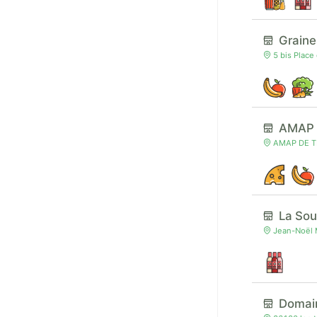
Graine
5 bis Place
AMAP d
AMAP DE TRE
La Sou
Jean-Noël M
Domain