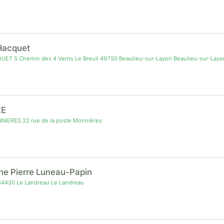
Hacquet
ET 5 Chemin des 4 Vents Le Breuil 49750 Beaulieu-sur-Layon Beaulieu-sur-Layo
ZE
IERES 22 rue de la poste Monnières
e Pierre Luneau-Papin
44430 Le Landreau Le Landreau