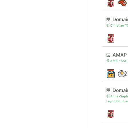
Domain
Christian T
AMAP 
AMAP ANCEN
Domai
Anne-Sophi
Layon Doué-e