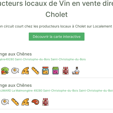
cteurs locaux de Vin en vente dir
Cholet
en circuit court chez les producteurs locaux à Cholet sur Localement
Découvrir la carte interactive
nge aux Chênes
ère49280 Saint-Christophe-du-Bois Saint-Christophe-du-Bois
ange aux Chênes
UMARD La Malmongère 49280 Saint-Christophe-du-Bois Saint-Christophe-du-Boi