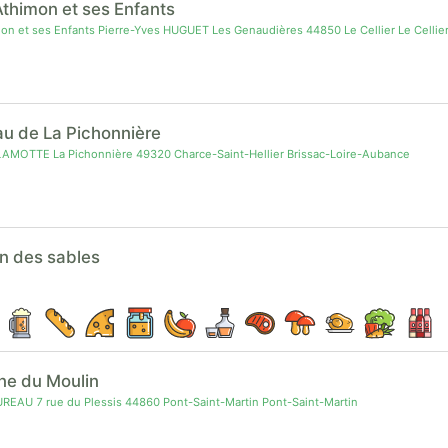
thimon et ses Enfants
n et ses Enfants Pierre-Yves HUGUET Les Genaudières 44850 Le Cellier Le Cellie
u de La Pichonnière
AMOTTE La Pichonnière 49320 Charce-Saint-Hellier Brissac-Loire-Aubance
in des sables
ne du Moulin
REAU 7 rue du Plessis 44860 Pont-Saint-Martin Pont-Saint-Martin