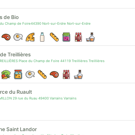
s de Bio
 du Champ de Foire44390 Nort-sur-Erdre Nort-sur-Erdre
e Treillières
ILLIÈRES Place du Champ de Foire 44119 Treillières Treillières
rce du Ruault
ILLON 29 rue du Ruau 49400 Varrains Varrains
e Saint Landor