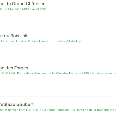
e du Grand Châtelier
AS Le Châtelier 44330 Vallet Vallet
ie du Bois Joli
IS Le Bois Joli 49750 Saint-Lambert-du-Lattay Val-du-Layon
ne des Forges
ANCHEREAU Route de la Haie Longue Le Clos des Forges 49190 Saint-Aubin-de-Lu
Petiteau Gaubert
ne et Romain FAMILLE PETITEAU Bonne Fontaine 174 Domaine de la Tourlaudière 