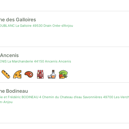
e des Galloires
OUBLANC La Galloire 49530 Drain Orée-d'Anjou
Ancenis
IS La Marchanderie 44150 Ancenis Ancenis
ne Bodineau
e et Frédéric BODINEAU 4 Chemin du Chateau d'eau Savonnières 49700 Les-Verch
n-Anjou