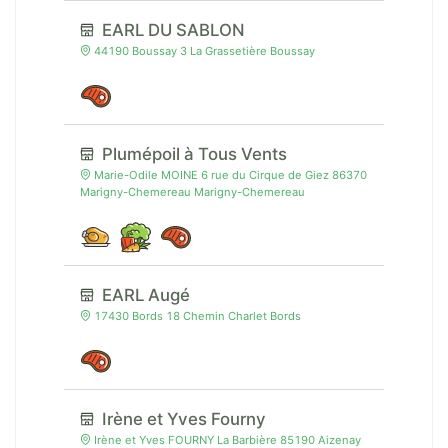
EARL DU SABLON
44190 Boussay 3 La Grassetière Boussay
Plumépoil à Tous Vents
Marie-Odile MOINE 6 rue du Cirque de Giez 86370
Marigny-Chemereau Marigny-Chemereau
EARL Augé
17430 Bords 18 Chemin Charlet Bords
Irène et Yves Fourny
Irène et Yves FOURNY La Barbière 85190 Aizenay