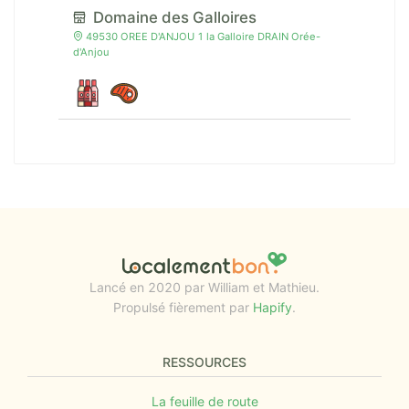
Domaine des Galloires
49530 OREE D'ANJOU 1 la Galloire DRAIN Orée-
d'Anjou
Lancé en 2020 par William et Mathieu.
Propulsé fièrement par
Hapify
.
RESSOURCES
La feuille de route