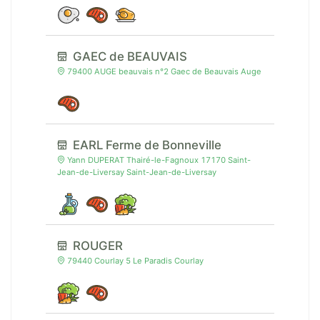
GAEC de BEAUVAIS
79400 AUGE beauvais n°2 Gaec de Beauvais Auge
EARL Ferme de Bonneville
Yann DUPERAT Thairé-le-Fagnoux 17170 Saint-
Jean-de-Liversay Saint-Jean-de-Liversay
ROUGER
79440 Courlay 5 Le Paradis Courlay