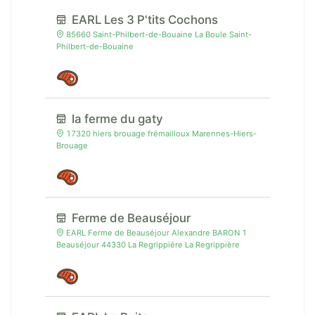
EARL Les 3 P'tits Cochons
85660 Saint-Philbert-de-Bouaine La Boule Saint-
Philbert-de-Bouaine
la ferme du gaty
17320 hiers brouage frémailloux Marennes-Hiers-
Brouage
Ferme de Beauséjour
EARL Ferme de Beauséjour Alexandre BARON 1
Beauséjour 44330 La Regrippiére La Regrippière