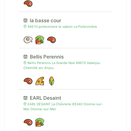
la basse cour
49510 poiteviniere le sablon La Poitevinière
Bellis Perennis
Bellis Perennis La Grande Noé 49670 Valanjou
Chemillé-en-Anjou
EARL Desaint
EARL DESAINT La Chévrerie 85340 Olonne-sur-
Mer Olonne-sur-Mer