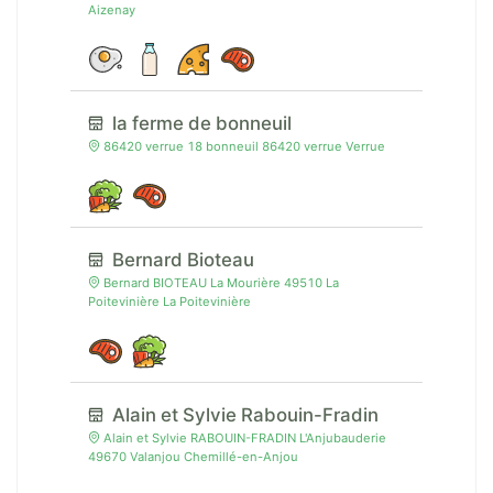
Aizenay
la ferme de bonneuil
86420 verrue 18 bonneuil 86420 verrue Verrue
Bernard Bioteau
Bernard BIOTEAU La Mourière 49510 La
Poitevinière La Poitevinière
Alain et Sylvie Rabouin-Fradin
Alain et Sylvie RABOUIN-FRADIN L'Anjubauderie
49670 Valanjou Chemillé-en-Anjou