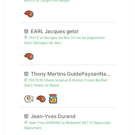
85370 Le Langon Le Langon
EARL Jacques gelot
79210 st Georges de Rex 14 rue du pigeonnier
Saint-Georges-de-Rex
Thony Martins GuidePaysanNatur
79210 St Hilaire la palud 8 chemin Fossé Berthet
Saint-Hilaire-la-Palud
Jean-Yves Durand
Jean-Yves DURAND Le Requerre 85110 Sigournais
Sigournais