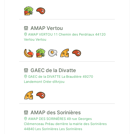
AMAP Vertou
AMAP VERTOU 11 Chemin des Perdriaux 44120
Vertou Vertou
GAEC de la Divatte
GAEC de la DIVATTE La Braudière 49270
Landemont Orée-d'Anjou
AMAP des Sorinières
AMAP DES SORINIÈRES 49 rue Georges
Clémenceau Préau derrière la mairie des Sorinières
44840 Les Sorinières Les Sorinières