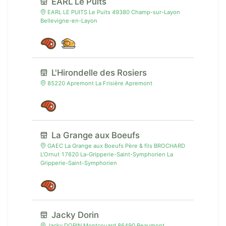
EARL Le Puits
EARL LE PUITS Le Puits 49380 Champ-sur-Layon
Bellevigne-en-Layon
L'Hirondelle des Rosiers
85220 Apremont La Frisière Apremont
La Grange aux Boeufs
GAEC La Grange aux Boeufs Père & fils BROCHARD
L'Ornut 17620 La-Gripperie-Saint-Symphorien La
Gripperie-Saint-Symphorien
Jacky Dorin
Jacky DORIN Montcouard 86490 Beaumont