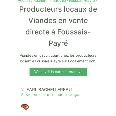
Accueil
Recherche par ville
Foussais-Payré
Producteurs locaux de
Viandes en vente
directe à Foussais-
Payré
Viandes en circuit court chez les producteurs
locaux à Foussais-Payré sur Localement Bon.
Découvrir la carte interactive
EARL BACHELLEREAU
85200 SERIGNE 6 LA GERBIERE Sérigné