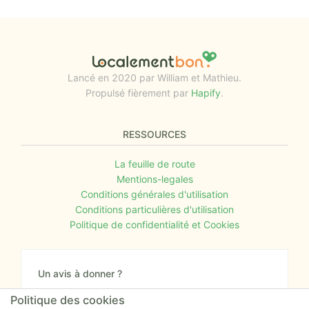
Lancé en 2020 par William et Mathieu.
Propulsé fièrement par
Hapify
.
RESSOURCES
La feuille de route
Mentions-legales
Conditions générales d'utilisation
Conditions particulières d'utilisation
Politique de confidentialité et Cookies
Un avis à donner ?
Donnez nous votre avis sur le site ou proposez
Politique des cookies
nous tout simplement vos nouvelles idées.