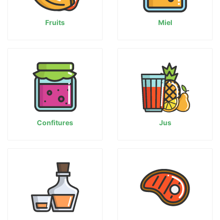
Fruits
Miel
Confitures
Jus