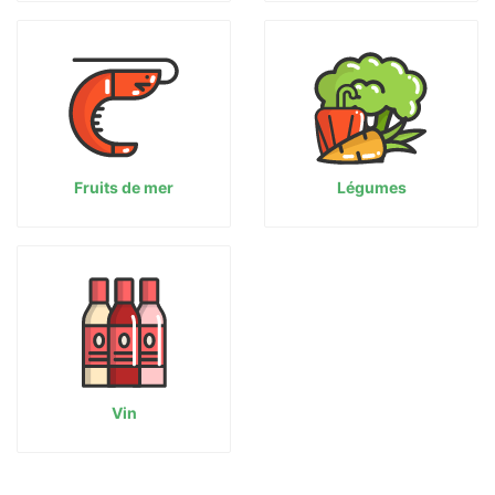
Fruits de mer
Légumes
Vin