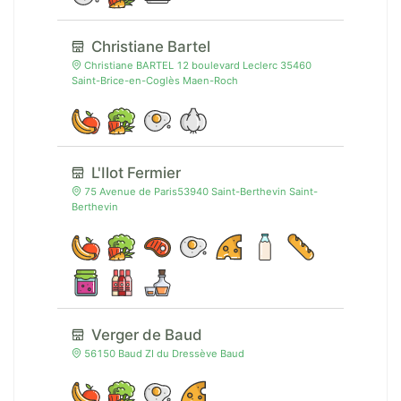
Christiane Bartel
Christiane BARTEL 12 boulevard Leclerc 35460
Saint-Brice-en-Coglès Maen-Roch
L'Ilot Fermier
75 Avenue de Paris53940 Saint-Berthevin Saint-
Berthevin
Verger de Baud
56150 Baud ZI du Dressève Baud