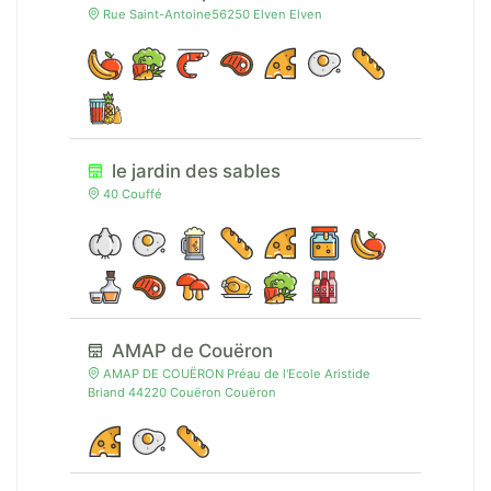
Rue Saint-Antoine56250 Elven Elven
le jardin des sables
40 Couffé
AMAP de Couëron
AMAP DE COUËRON Préau de l'Ecole Aristide
Briand 44220 Couëron Couëron