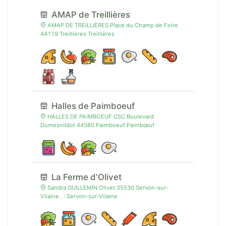
AMAP de Treillières
AMAP DE TREILLIÈRES Place du Champ de Foire
44119 Treillières Treillières
Halles de Paimboeuf
HALLES DE PAIMBOEUF CSC Boulevard
Dumesnildot 44560 Paimboeuf Paimbœuf
La Ferme d'Olivet
Sandra GUILLEMIN Olivet 35530 Servon-sur-
Vilaine . : Servon-sur-Vilaine