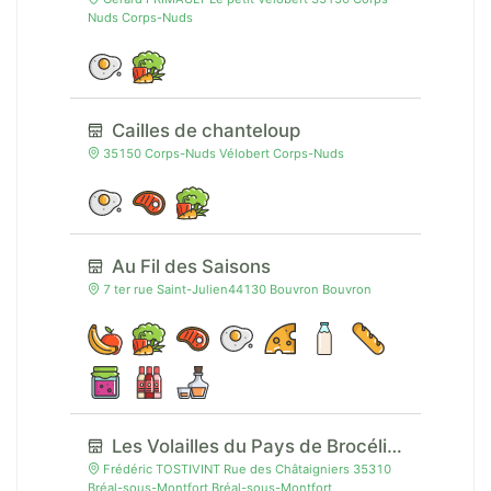
Nuds Corps-Nuds
Cailles de chanteloup
35150 Corps-Nuds Vélobert Corps-Nuds
Au Fil des Saisons
7 ter rue Saint-Julien44130 Bouvron Bouvron
Les Volailles du Pays de Brocéliande
Frédéric TOSTIVINT Rue des Châtaigniers 35310
Bréal-sous-Montfort Bréal-sous-Montfort