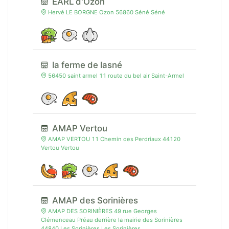
EARL d'Ozon
Hervé LE BORGNE Ozon 56860 Séné Séné
la ferme de lasné
56450 saint armel 11 route du bel air Saint-Armel
AMAP Vertou
AMAP VERTOU 11 Chemin des Perdriaux 44120
Vertou Vertou
AMAP des Sorinières
AMAP DES SORINIÈRES 49 rue Georges
Clémenceau Préau derrière la mairie des Sorinières
44840 Les Sorinières Les Sorinières