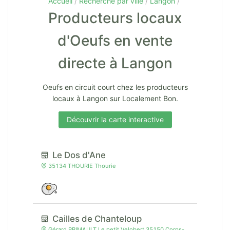
Accueil
Recherche par ville
Langon
Producteurs locaux
d'Oeufs en vente
directe à Langon
Oeufs en circuit court chez les producteurs
locaux à Langon sur Localement Bon.
Découvrir la carte interactive
Le Dos d'Ane
35134 THOURIE Thourie
Cailles de Chanteloup
Gérard PRIMAULT Le petit Velobert 35150 Corps-