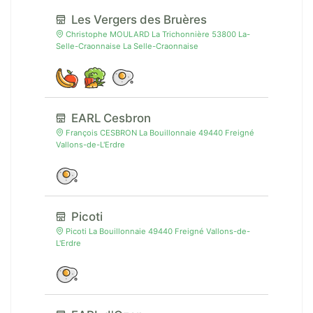
Les Vergers des Bruères
Christophe MOULARD La Trichonnière 53800 La-
Selle-Craonnaise La Selle-Craonnaise
EARL Cesbron
François CESBRON La Bouillonnaie 49440 Freigné
Vallons-de-L'Erdre
Picoti
Picoti La Bouillonnaie 49440 Freigné Vallons-de-
L'Erdre