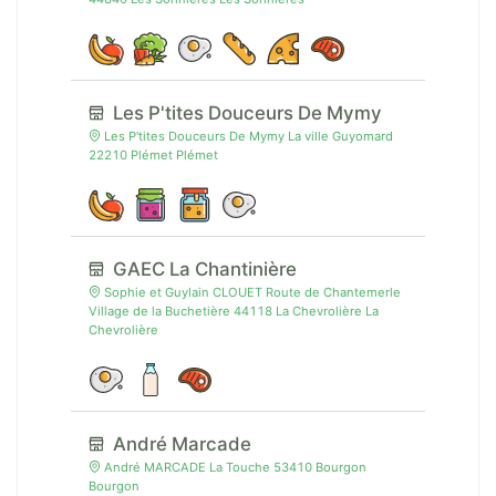
Les P'tites Douceurs De Mymy
Les P'tites Douceurs De Mymy La ville Guyomard
22210 Plémet Plémet
GAEC La Chantinière
Sophie et Guylain CLOUET Route de Chantemerle
Village de la Buchetière 44118 La Chevrolière La
Chevrolière
André Marcade
André MARCADE La Touche 53410 Bourgon
Bourgon