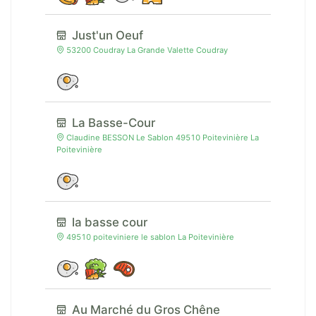
Just'un Oeuf
53200 Coudray La Grande Valette Coudray
La Basse-Cour
Claudine BESSON Le Sablon 49510 Poitevinière La
Poitevinière
la basse cour
49510 poiteviniere le sablon La Poitevinière
Au Marché du Gros Chêne