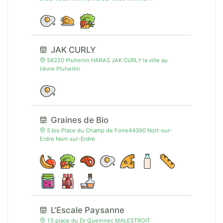
JAK CURLY
56220 Pluherlin HARAS JAK CURLY la ville au
lièvre Pluherlin
Graines de Bio
5 bis Place du Champ de Foire44390 Nort-sur-
Erdre Nort-sur-Erdre
L'Escale Paysanne
15 place du Dr Queinnec MALESTROIT