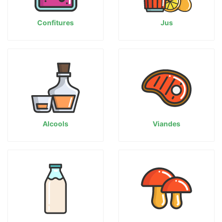
Confitures
Jus
Alcools
Viandes