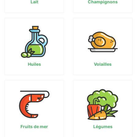
Lait
Champignons
Huiles
Volailles
Fruits de mer
Légumes