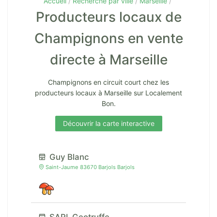
Accueil
Recherche par ville
Marseille
Producteurs locaux de
Champignons en vente
directe à Marseille
Champignons en circuit court chez les
producteurs locaux à Marseille sur Localement
Bon.
Découvrir la carte interactive
Guy Blanc
Saint-Jaume 83670 Barjols Barjols