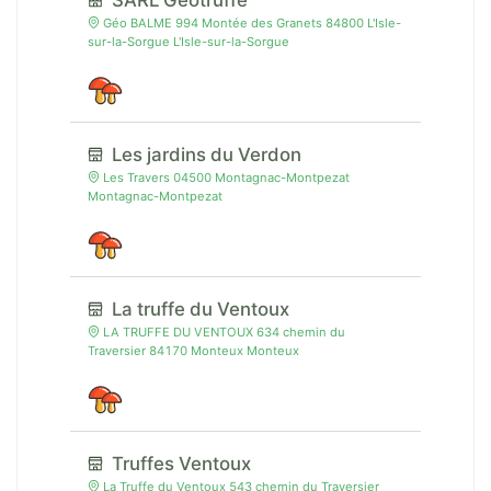
SARL Geotruffe
Géo BALME 994 Montée des Granets 84800 L'Isle-
sur-la-Sorgue L'Isle-sur-la-Sorgue
Les jardins du Verdon
Les Travers 04500 Montagnac-Montpezat
Montagnac-Montpezat
La truffe du Ventoux
LA TRUFFE DU VENTOUX 634 chemin du
Traversier 84170 Monteux Monteux
Truffes Ventoux
La Truffe du Ventoux 543 chemin du Traversier