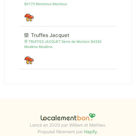
84170 Montreux Monteux
Truffes Jacquet
TRUFFES JACQUET Serre de Morizon 84330
Modène Modène
Lancé en 2020 par William et Mathieu.
Propulsé fièrement par
Hapify
.