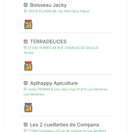
Boisseau Jacky
78370 PLAISIR 88 r du Petit Bois Plaisir
TERRADELICES
91330 YERRES 38 RUE CHARLES DE GAULLE
Yerres
Apihappy Apiculture
Julien PERRIN 8 cour des Lilas 91470 Les Molières
Les Molières
Les 2 cueillettes de Compans
77290 Compans 23 rue de l'église et rue de Mitry