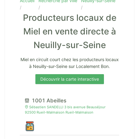
Accueil
Recherche par ville
Neuilly-sur-Seine
Producteurs locaux de
Miel en vente directe à
Neuilly-sur-Seine
Miel en circuit court chez les producteurs locaux
à Neuilly-sur-Seine sur Localement Bon.
Découvrir la carte interactive
1001 Abeilles
Sébastien SANDELLI 3 bis avenue Beauséjour
92500 Rueil-Malmaison Rueil-Malmaison