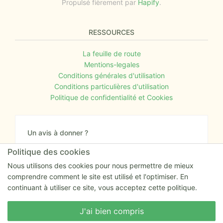
Propulsé fièrement par
Hapify
.
RESSOURCES
La feuille de route
Mentions-legales
Conditions générales d'utilisation
Conditions particulières d'utilisation
Politique de confidentialité et Cookies
Un avis à donner ?
Donnez nous votre avis sur le site ou proposez
Politique des cookies
nous tout simplement vos nouvelles idées.
Nous utilisons des cookies pour nous permettre de mieux
comprendre comment le site est utilisé et l'optimiser. En
Nous écrire
continuant à utiliser ce site, vous acceptez cette politique.
Nous écrire
J'ai bien compris