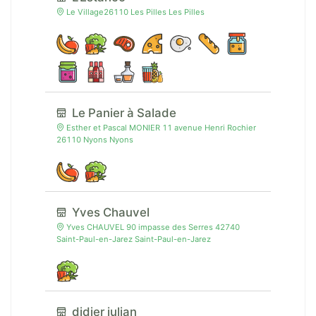
Le Village26110 Les Pilles Les Pilles
Le Panier à Salade
Esther et Pascal MONIER 11 avenue Henri Rochier
26110 Nyons Nyons
Yves Chauvel
Yves CHAUVEL 90 impasse des Serres 42740
Saint-Paul-en-Jarez Saint-Paul-en-Jarez
didier julian