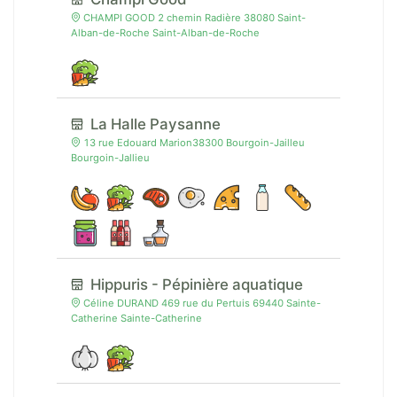
CHAMPI GOOD 2 chemin Radière 38080 Saint-
Alban-de-Roche Saint-Alban-de-Roche
La Halle Paysanne
13 rue Edouard Marion38300 Bourgoin-Jailleu
Bourgoin-Jallieu
Hippuris - Pépinière aquatique
Céline DURAND 469 rue du Pertuis 69440 Sainte-
Catherine Sainte-Catherine