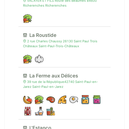
VALAYER ET FILS Route des Beaumes 84600
Richerenches Richerenches
La Roustide
2 rue Charles Chaussy 26130 Saint Paul Trois
Châteaux Saint-Paul-Trois-Châteaux
La Ferme aux Délices
39 rue de la République42740 Saint-Paul-en-
Jarez Saint-Paul-en-Jarez
L'Estanco