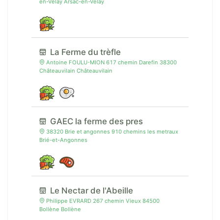
en-Velay Arsac-en-Velay
La Ferme du trèfle
Antoine FOULU-MION 617 chemin Darefin 38300
Châteauvilain Châteauvilain
GAEC la ferme des pres
38320 Brie et angonnes 910 chemins les metraux
Brié-et-Angonnes
Le Nectar de l'Abeille
Philippe EVRARD 267 chemin Vieux 84500
Bollène Bollène