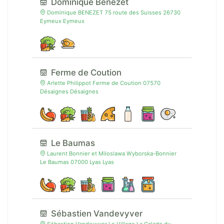
Dominique Benezet
Dominique BENEZET 75 route des Suisses 26730
Eymeux Eymeux
Ferme de Coution
Arlette Philippot Ferme de Coution 07570
Désaignes Désaignes
Le Baumas
Laurent Bonnier et Miloslawa Wyborska-Bonnier
Le Baumas 07000 Lyas Lyas
Sébastien Vandevyver