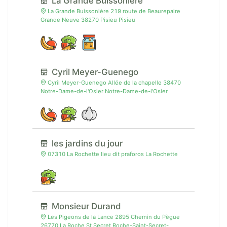
La Grande Buissonière
La Grande Buissonière 219 route de Beaurepaire
Grande Neuve 38270 Pisieu Pisieu
Cyril Meyer-Guenego
Cyril Meyer-Guenego Allée de la chapelle 38470
Notre-Dame-de-l'Osier Notre-Dame-de-l'Osier
les jardins du jour
07310 La Rochette lieu dit praforos La Rochette
Monsieur Durand
Les Pigeons de la Lance 2895 Chemin du Pègue
26770 La Roche St Secret Roche-Saint-Secret-