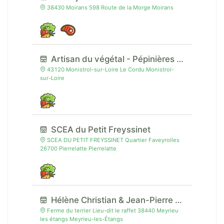
38430 Moirans 598 Route de la Morge Moirans
Artisan du végétal - Pépinières Fournel
43120 Monistrol-sur-Loire Le Cordu Monistrol-
sur-Loire
SCEA du Petit Freyssinet
SCEA DU PETIT FREYSSINET Quartier Faveyrolles
26700 Pierrelatte Pierrelatte
Hélène Christian & Jean-Pierre Guillaud
Ferme du terrier Lieu-dit le raffet 38440 Meyrieu
les étangs Meyrieu-les-Étangs