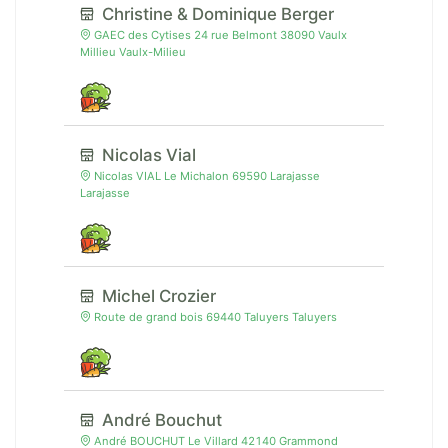
Christine & Dominique Berger
GAEC des Cytises 24 rue Belmont 38090 Vaulx
Millieu Vaulx-Milieu
Nicolas Vial
Nicolas VIAL Le Michalon 69590 Larajasse
Larajasse
Michel Crozier
Route de grand bois 69440 Taluyers Taluyers
André Bouchut
André BOUCHUT Le Villard 42140 Grammond