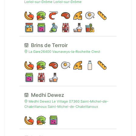
Loriol-sur-Drôme Loriol-sur-Drôme
Brins de Terroir
La Gare26400 Vaunaveys-la-Rochette Crest
Medhi Dewez
Medhi Dewez Le Village 07360 Saint-Michel-de-
Chabrillanoux Saint-Michel-de-Chabrillanoux