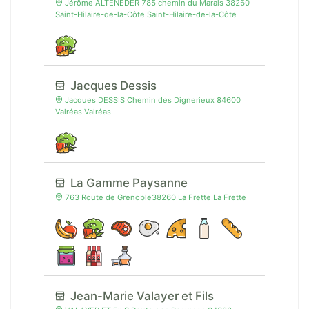
Jérôme ALTENEDER 785 chemin du Marais 38260
Saint-Hilaire-de-la-Côte Saint-Hilaire-de-la-Côte
Jacques Dessis
Jacques DESSIS Chemin des Dignerieux 84600
Valréas Valréas
La Gamme Paysanne
763 Route de Grenoble38260 La Frette La Frette
Jean-Marie Valayer et Fils