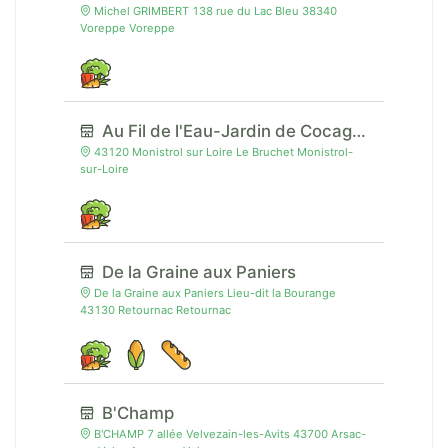
Michel GRIMBERT 138 rue du Lac Bleu 38340
Voreppe Voreppe
Au Fil de l'Eau-Jardin de Cocagne
43120 Monistrol sur Loire Le Bruchet Monistrol-
sur-Loire
De la Graine aux Paniers
De la Graine aux Paniers Lieu-dit la Bourange
43130 Retournac Retournac
B'Champ
B'CHAMP 7 allée Velvezain-les-Avits 43700 Arsac-