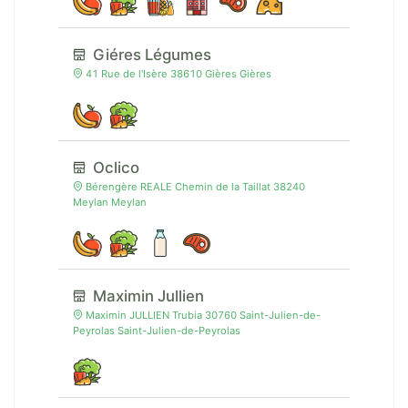
Giéres Légumes
41 Rue de l'Isère 38610 Gières Gières
Oclico
Bérengère REALE Chemin de la Taillat 38240
Meylan Meylan
Maximin Jullien
Maximin JULLIEN Trubia 30760 Saint-Julien-de-
Peyrolas Saint-Julien-de-Peyrolas