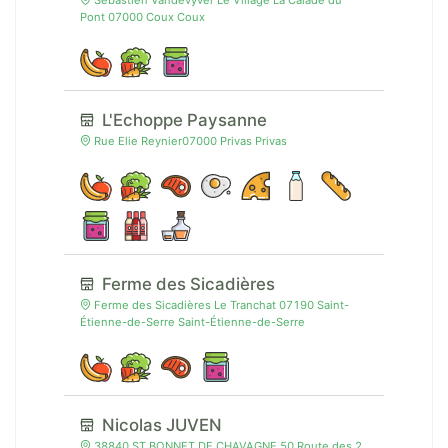
Sébastien Vandevyver Le Village La Calade du
Pont 07000 Coux Coux
L'Echoppe Paysanne
Rue Elie Reynier07000 Privas Privas
Ferme des Sicadières
Ferme des Sicadières Le Tranchat 07190 Saint-
Étienne-de-Serre Saint-Étienne-de-Serre
Nicolas JUVEN
38840 ST BONNET DE CHAVAGNE 50 Route des 2