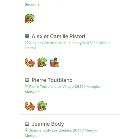
Béconne
Alex et Camille Ristori
Alex et Camille Ristori La Rabeyrie 07380 Chirols
Chirols
Pierre Toutblanc
Pierre Toutblanc Le Village 26410 Menglon
Menglon
Jeanne Body
Jeanne Body Les Boidans 26410 Menglon
Menglon