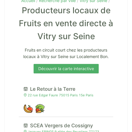
Accueil
Recherche par ville
Vitry sur Seine
Producteurs locaux de
Fruits en vente directe à
Vitry sur Seine
Fruits en circuit court chez les producteurs
locaux à Vitry sur Seine sur Localement Bon.
Découvrir la carte interactive
Le Retour à la Terre
22 rue Edgar Faure 75015 Paris 15e Paris
SCEA Vergers de Cossigny
Jacques FRINGS 9 allée des Peupliers 77173