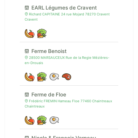
EARL Légumes de Cravent
Richard CAPITAINE 24 rue Mojard 78270 Cravent
Cravent
Ferme Benoist
28500 MARSAUCEUX Rue de la Regie Mézières-
en-Drouais
Ferme de Floe
Frédéric FREMIN Hameau Floe 77460 Chaintreaux
Chaintreaux