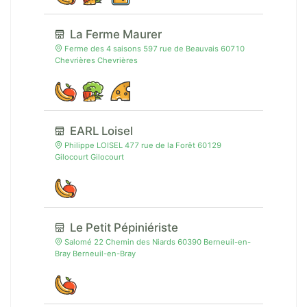
La Ferme Maurer
Ferme des 4 saisons 597 rue de Beauvais 60710
Chevrières Chevrières
EARL Loisel
Philippe LOISEL 477 rue de la Forêt 60129
Gilocourt Gilocourt
Le Petit Pépiniériste
Salomé 22 Chemin des Niards 60390 Berneuil-en-
Bray Berneuil-en-Bray