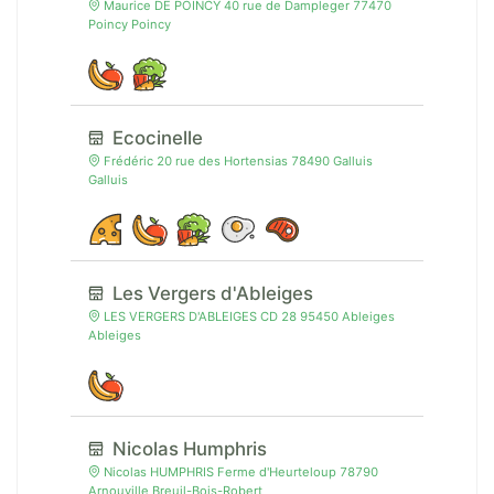
Maurice DE POINCY 40 rue de Dampleger 77470
Poincy Poincy
Ecocinelle
Frédéric 20 rue des Hortensias 78490 Galluis
Galluis
Les Vergers d'Ableiges
LES VERGERS D'ABLEIGES CD 28 95450 Ableiges
Ableiges
Nicolas Humphris
Nicolas HUMPHRIS Ferme d'Heurteloup 78790
Arnouville Breuil-Bois-Robert