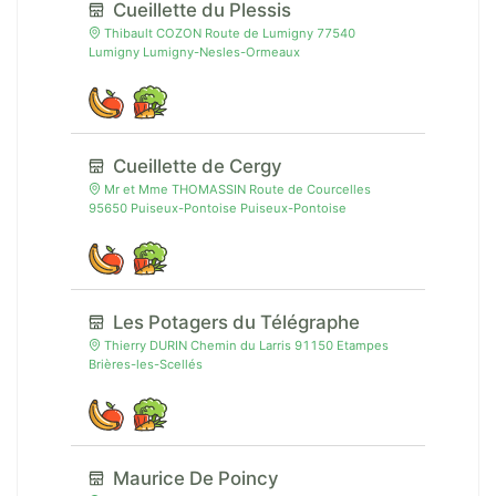
Cueillette du Plessis
Thibault COZON Route de Lumigny 77540
Lumigny Lumigny-Nesles-Ormeaux
Cueillette de Cergy
Mr et Mme THOMASSIN Route de Courcelles
95650 Puiseux-Pontoise Puiseux-Pontoise
Les Potagers du Télégraphe
Thierry DURIN Chemin du Larris 91150 Etampes
Brières-les-Scellés
Maurice De Poincy