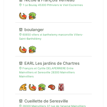
Nicole & François Verneau
1 Le Boulay 45300 Pithiviers le Vieil Escrennes
boulanger
60650 villers st barthelemy marconville Villers-
Saint-Barthélémy
EARL Les jardins de Chartres
François et Cyrille DELAPERRIERE Entre
Mainvilliers et Seresville 28300 Mainvilliers
Mainvilliers
Cueillette de Seresville
28300 Mainvilliers 37 rue de l'arsenal Mainvilliers