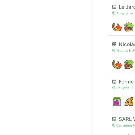
Le Jar
Amandine TR
Nicol
Nicolas HUM
Ferme
Philippe LE
SARL 
Catherine 