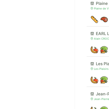
Plaine
Plaine de V
EARL L
Alain CROC
Les Pla
Les Plaisir
Jean-
Jean-Pierr