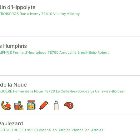
din d'Hippolyte
OISGROS Rue d'Iverny 77410 Villeroy Villeroy
as Humphris
PHRIS Ferme d'Heurteloup 78790 Arnouville Breuil-Bois-Robert
 de la Noue
 QUÉRÉ Ferme de la Noue 78720 La Celle-les-Bordes La Celle-les-Bordes
Vaulezard
FRITSCH RD 913 95510 Vienne-en-Arthies Vienne-en-Arthies