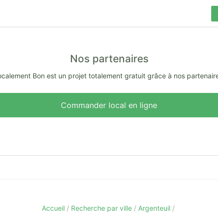
Nos partenaires
calement Bon est un projet totalement gratuit grâce à nos partenair
Commander local en ligne
Accueil
Recherche par ville
Argenteuil