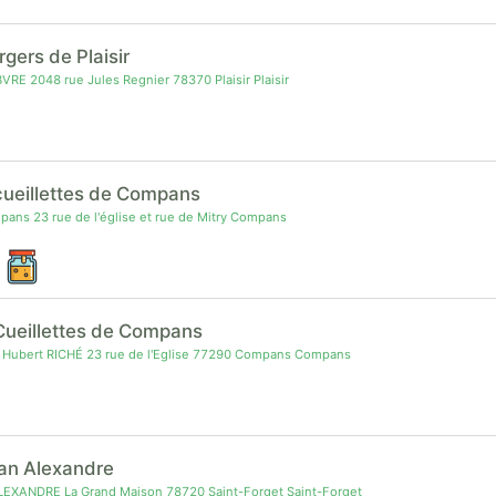
rgers de Plaisir
E 2048 rue Jules Regnier 78370 Plaisir Plaisir
cueillettes de Compans
ns 23 rue de l'église et rue de Mitry Compans
Cueillettes de Compans
 Hubert RICHÉ 23 rue de l'Eglise 77290 Compans Compans
ian Alexandre
LEXANDRE La Grand Maison 78720 Saint-Forget Saint-Forget