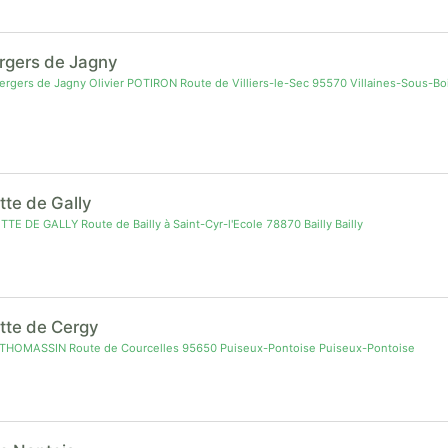
rgers de Jagny
rgers de Jagny Olivier POTIRON Route de Villiers-le-Sec 95570 Villaines-Sous-Boi
ette de Gally
TE DE GALLY Route de Bailly à Saint-Cyr-l'Ecole 78870 Bailly Bailly
ette de Cergy
THOMASSIN Route de Courcelles 95650 Puiseux-Pontoise Puiseux-Pontoise