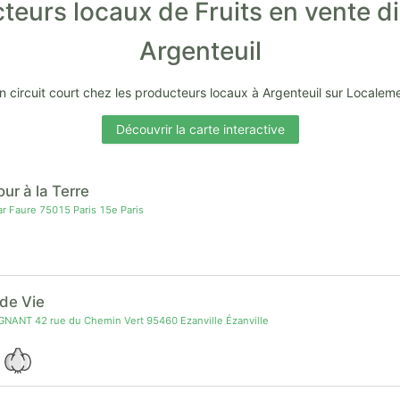
teurs locaux de Fruits en vente di
Argenteuil
en circuit court chez les producteurs locaux à Argenteuil sur Localem
Découvrir la carte interactive
ur à la Terre
r Faure 75015 Paris 15e Paris
 de Vie
GNANT 42 rue du Chemin Vert 95460 Ezanville Ézanville