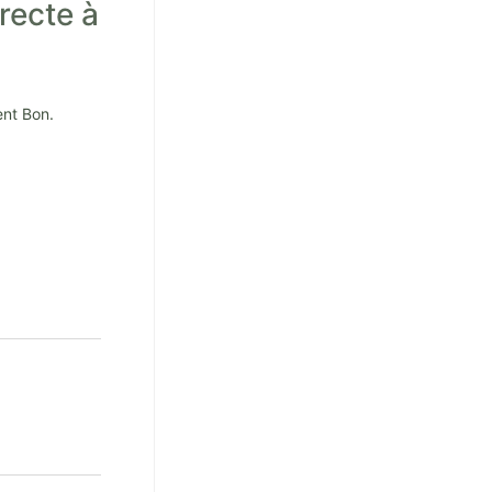
recte à
ent Bon.