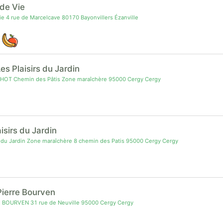
 de Vie
ie 4 rue de Marcelcave 80170 Bayonvillers Ézanville
es Plaisirs du Jardin
HOT Chemin des Pâtis Zone maraîchère 95000 Cergy Cergy
isirs du Jardin
s du Jardin Zone maraîchère 8 chemin des Patis 95000 Cergy Cergy
Pierre Bourven
e BOURVEN 31 rue de Neuville 95000 Cergy Cergy