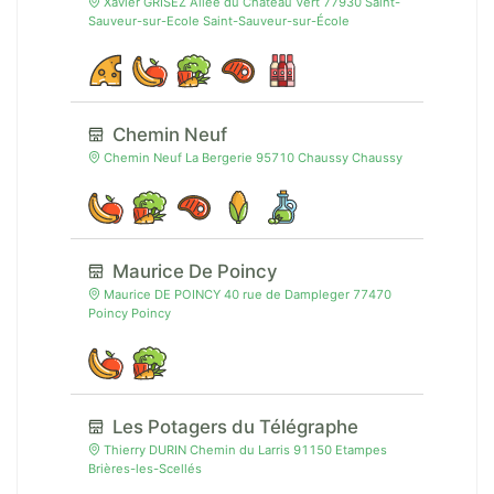
Xavier GRISEZ Allée du Château Vert 77930 Saint-
Sauveur-sur-Ecole Saint-Sauveur-sur-École
Chemin Neuf
Chemin Neuf La Bergerie 95710 Chaussy Chaussy
Maurice De Poincy
Maurice DE POINCY 40 rue de Dampleger 77470
Poincy Poincy
Les Potagers du Télégraphe
Thierry DURIN Chemin du Larris 91150 Etampes
Brières-les-Scellés