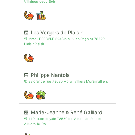
Villaines-sous-Bois
Les Vergers de Plaisir
Mme LEFEBVRE 2048 rue Jules Regnier 78370
Plaisir Plaisir
Philippe Nantois
23 grande rue 78630 Morainvilliers Morainvilliers
Marie-Jeanne & René Gaillard
110 route Royale 78580 les Alluets le Roi Les
Alluets-le-Roi