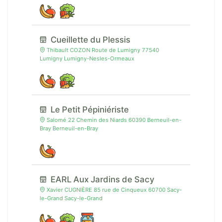
Cueillette du Plessis
Thibault COZON Route de Lumigny 77540
Lumigny Lumigny-Nesles-Ormeaux
Le Petit Pépiniériste
Salomé 22 Chemin des Niards 60390 Berneuil-en-
Bray Berneuil-en-Bray
EARL Aux Jardins de Sacy
Xavier CUGNIÈRE 85 rue de Cinqueux 60700 Sacy-
le-Grand Sacy-le-Grand