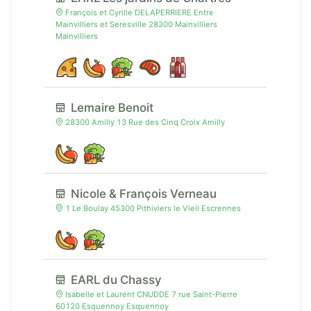
François et Cyrille DELAPERRIERE Entre
Mainvilliers et Seresville 28300 Mainvilliers
Mainvilliers
Lemaire Benoit
28300 Amilly 13 Rue des Cinq Croix Amilly
Nicole & François Verneau
1 Le Boulay 45300 Pithiviers le Vieil Escrennes
EARL du Chassy
Isabelle et Laurent CNUDDE 7 rue Saint-Pierre
60120 Esquennoy Esquennoy