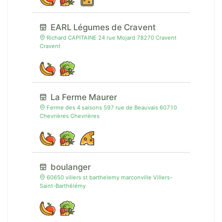
EARL Légumes de Cravent
Richard CAPITAINE 24 rue Mojard 78270 Cravent
Cravent
La Ferme Maurer
Ferme des 4 saisons 597 rue de Beauvais 60710
Chevrières Chevrières
boulanger
60650 villers st barthelemy marconville Villers-
Saint-Barthélémy