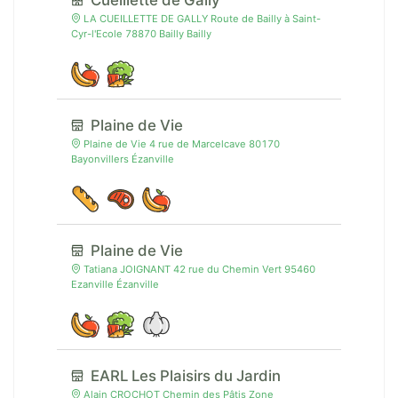
Cueillette de Gally
LA CUEILLETTE DE GALLY Route de Bailly à Saint-
Cyr-l'Ecole 78870 Bailly Bailly
Plaine de Vie
Plaine de Vie 4 rue de Marcelcave 80170
Bayonvillers Ézanville
Plaine de Vie
Tatiana JOIGNANT 42 rue du Chemin Vert 95460
Ezanville Ézanville
EARL Les Plaisirs du Jardin
Alain CROCHOT Chemin des Pâtis Zone