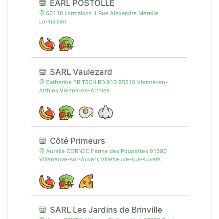
EARL POSTOLLE
60110 Lormaison 1 Rue Alexandre Merelle
Lormaison
SARL Vaulezard
Catherine FRITSCH RD 913 95510 Vienne-en-
Arthies Vienne-en-Arthies
Côté Primeurs
Aurélie CORNEC Ferme des Poupettes 91580
Villeneuve-sur-Auvers Villeneuve-sur-Auvers
SARL Les Jardins de Brinville